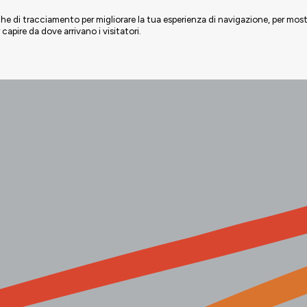
iche di tracciamento per migliorare la tua esperienza di navigazione, per mos
r capire da dove arrivano i visitatori.