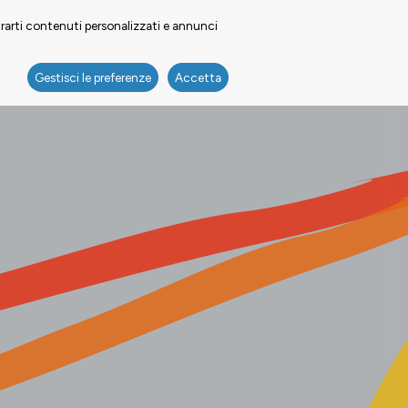
trarti contenuti personalizzati e annunci
Gestisci le preferenze
Accetta