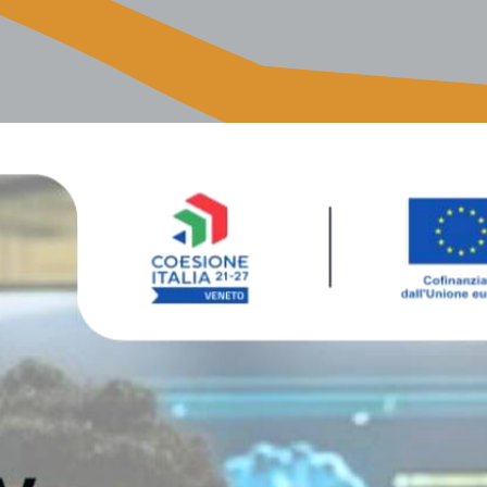
ORNO ALPINO
PRIVACY
SEGNALAZIONE ILLECITI