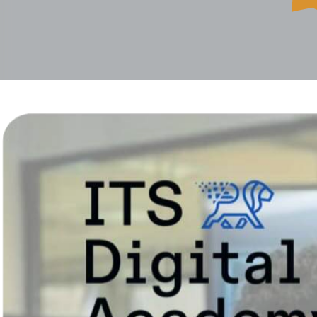
HOME
PROPOSTA ESTATE
CINEMA
SCUOLA
SOGGI