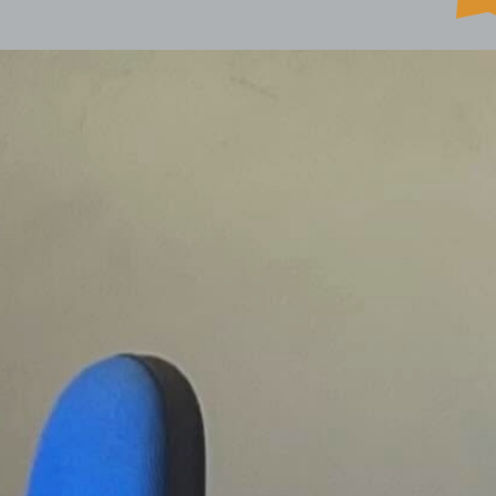
HOME
PROPOSTA ESTATE
CINEMA
SCUOLA
SOGGI