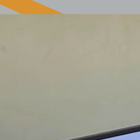
ORNO ALPINO
PRIVACY
SEGNALAZIONE ILLECITI