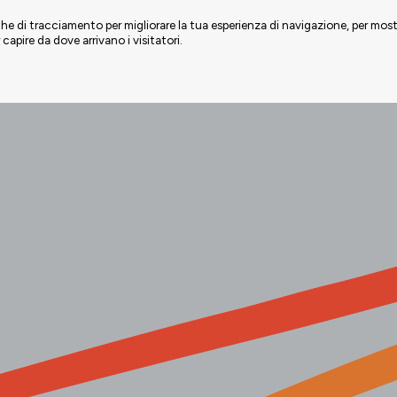
iche di tracciamento per migliorare la tua esperienza di navigazione, per mos
r capire da dove arrivano i visitatori.