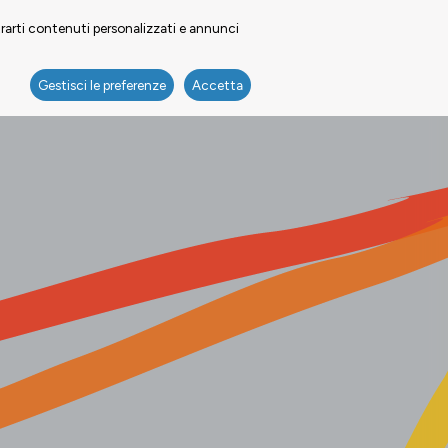
trarti contenuti personalizzati e annunci
Gestisci le preferenze
Accetta