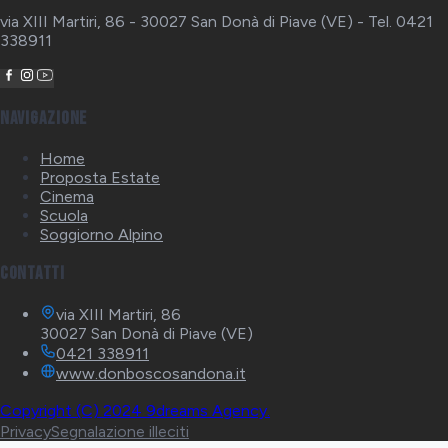
via XIII Martiri, 86 - 30027 San Donà di Piave (VE) - Tel. 0421
338911
Navigazione
Home
Proposta Estate
Cinema
Scuola
Soggiorno Alpino
Contatti
via XIII Martiri, 86
30027 San Donà di Piave (VE)
0421 338911
www.donboscosandona.it
Copyright (C) 2024 9dreams Agency.
Privacy
Segnalazione illeciti