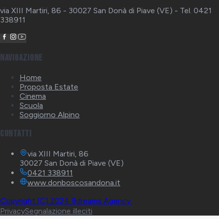
via XIII Martiri, 86 - 30027 San Donà di Piave (VE) - Tel. 0421
338911
Navigazione
Home
Proposta Estate
Cinema
Scuola
Soggiorno Alpino
Contatti
via XIII Martiri, 86
30027 San Donà di Piave (VE)
0421 338911
www.donboscosandona.it
Copyright (C) 2024 9dreams Agency.
Privacy
Segnalazione illeciti